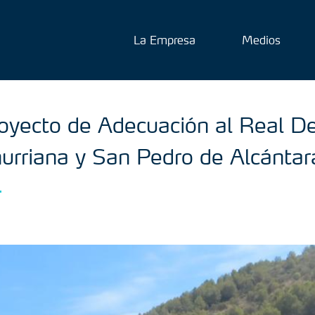
La Empresa
Medios
oyecto de Adecuación al Real D
urriana y San Pedro de Alcántar