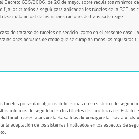
al Decreto 635/2006, de 26 de mayo, sobre requisitos mínimos de s
o fija los criterios a seguir para aplicar en los túneles de la RCE la
l desarrollo actual de las infraestructuras de transporte exige.
 caso de tratarse de túneles en servicio, como en el presente caso, l
nstalaciones actuales de modo que se cumplan todos los requisitos fi
 túneles presentan algunas deficiencias en su sistema de segurid
sitos mínimos de seguridad en los túneles de carreteras del Estado. 
a del túnel, como la ausencia de salidas de emergencia, hasta el sist
te la adaptación de los sistemas implicados en los aspectos de segu
to.