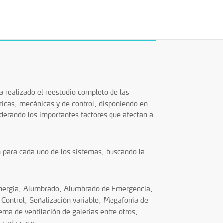
a realizado el reestudio completo de las
ctricas, mecánicas y de control, disponiendo en
iderando los importantes factores que afectan a
́n para cada uno de los sistemas, buscando la
 Energía, Alumbrado, Alumbrado de Emergencia,
ontrol, Señalización variable, Megafonía de
ema de ventilación de galerías entre otros,
n cada caso.