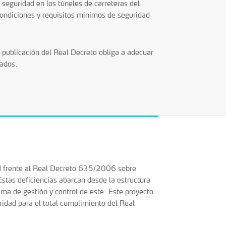
eguridad en los túneles de carreteras del
s condiciones y requisitos mínimos de seguridad
a publicación del Real Decreto obliga a adecuar
jados.
ad frente al Real Decreto 635/2006 sobre
Estas deficiencias abarcan desde la estructura
ema de gestión y control de este. Este proyecto
ridad para el total cumplimiento del Real