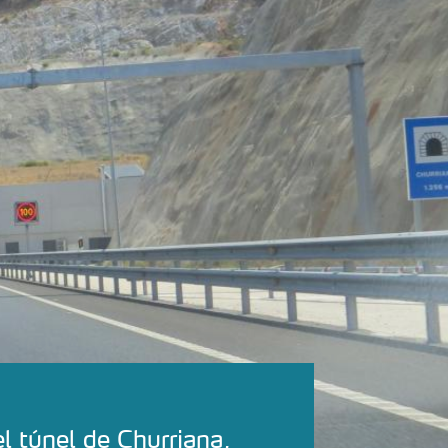
l túnel de Churriana,