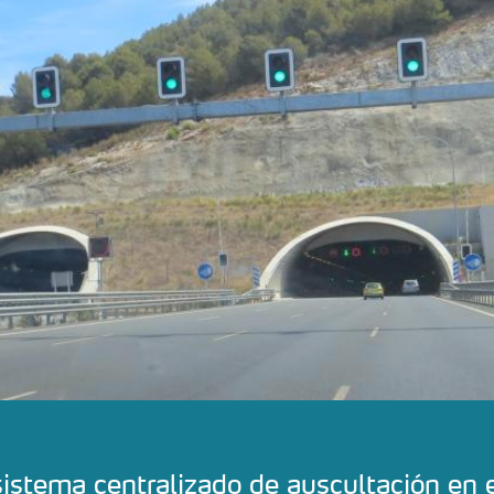
stema centralizado de auscultación en e