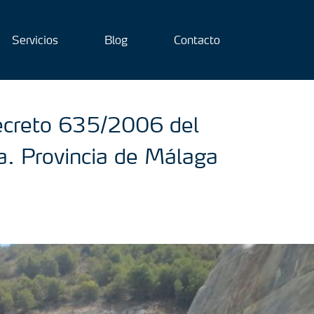
Servicios
Blog
Contacto
ecreto 635/2006 del
a. Provincia de Málaga