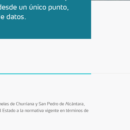
desde un único punto,
de datos.
eles de Churriana y San Pedro de Alcántara,
l Estado a la normativa vigente en términos de