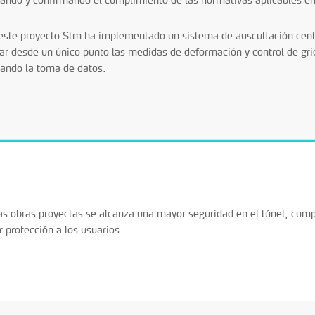
este proyecto Stm ha implementado un sistema de auscultación centr
zar desde un único punto las medidas de deformación y control de gri
itando la toma de datos.
as obras proyectas se alcanza una mayor seguridad en el túnel, cump
 protección a los usuarios.