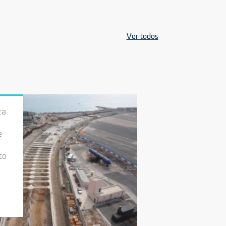
Ver todos
ca
e
to