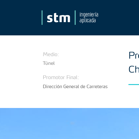
Pr
Medio:
Túnel
Ch
Promotor Final:
Dirección General de Carreteras