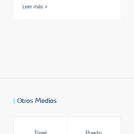
Otros Medios
Puerto
Túnel