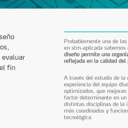
iseño
Probablemente una de las 
ios,
en stm-aplicada sabemos
diseño permite una organiz
 evaluar
reflejada en la calidad del
el fin
A través del estudio de la
experiencia del equipo dis
optimizados, que mejoran 
factor determinante en un 
distintas disciplinas de la
más coordinados y funciona
tecnológica.