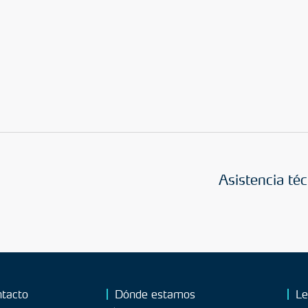
Asistencia téc
tacto
Dónde estamos
Le